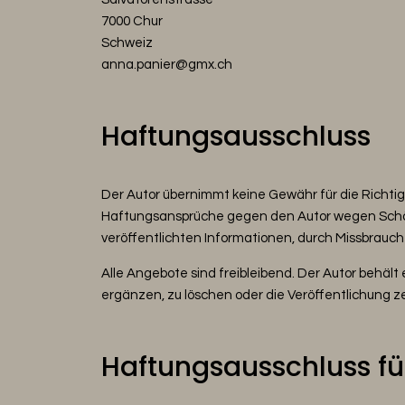
7000 Chur
Schweiz
anna.panier@gmx.ch
Haftungsausschluss
Der Autor übernimmt keine Gewähr für die Richtigke
Haftungsansprüche gegen den Autor wegen Schäden
veröffentlichten Informationen, durch Missbrauc
Alle Angebote sind freibleibend. Der Autor behäl
ergänzen, zu löschen oder die Veröffentlichung ze
Haftungsausschluss für