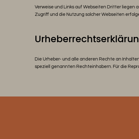
Verweise und Links auf Webseiten Dritter liegen 
Zugriff und die Nutzung solcher Webseiten erfolg
Urheberrechtserkläru
Die Urheber- und alle anderen Rechte an Inhalten
speziell genannten Rechteinhabern. Für die Repro