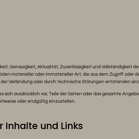
it, Genauigkeit, Aktualität, Zuverlässigkeit und Vollständigkeit de
 materieller oder immaterieller Art, die aus dem Zugriff oder d
h der Verbindung oder durch technische Störungen entstanden sin
t es sich ausdrücklich vor, Teile der Seiten oder das gesamte Ang
itweise oder endgültig einzustellen.
 Inhalte und Links