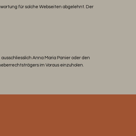
ntwortung für solche Webseiten abgelehnt. Der
 ausschliesslich Anna Maria Panier oder den
heberrechtsträgers im Voraus einzuholen.