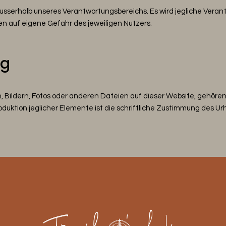
ausserhalb unseres Verantwortungsbereichs. Es wird jegliche Vera
en auf eigene Gefahr des jeweiligen Nutzers.
ng
, Bildern, Fotos oder anderen Dateien auf dieser Website, gehören
duktion jeglicher Elemente ist die schriftliche Zustimmung des Ur